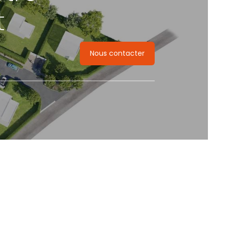
t
Nous contacter