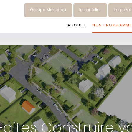
Groupe Monceau
Immobilier
La gaze
ACCUEIL
NOS PROGRAMME
aites Construire v