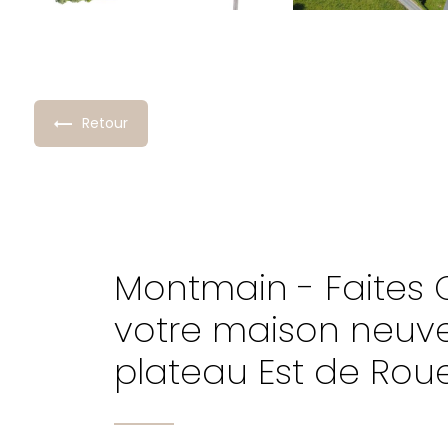
Retour
Montmain - Faites 
votre maison neuve
plateau Est de Rou