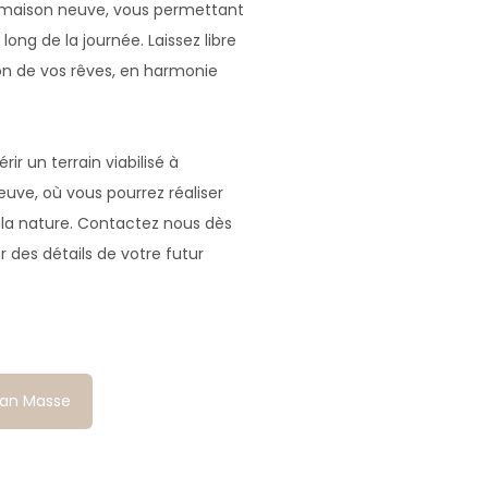
e maison neuve, vous permettant
ong de la journée. Laissez libre
on de vos rêves, en harmonie
 un terrain viabilisé à
uve, où vous pourrez réaliser
 la nature. Contactez nous dès
 des détails de votre futur
lan Masse