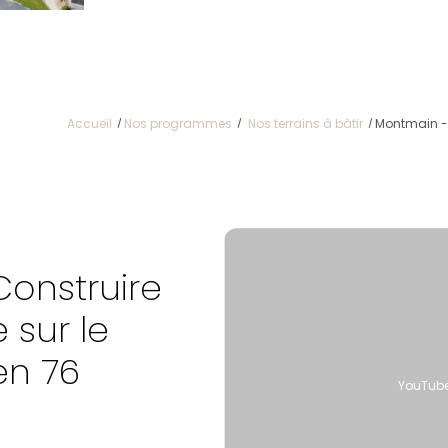
Accueil
Nos programmes
Nos terrains à bâtir
Montmain - 
Construire
 sur le
en 76
YouTube