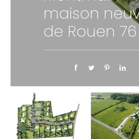
maison neuve
de Rouen 76