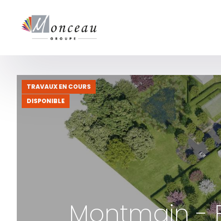
Panneau de gestion des cookies
TRAVAUX EN COURS
DISPONIBLE
Montmain - F