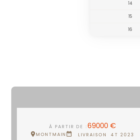
14
15
16
69000 €
À PARTIR DE :
MONTMAIN
LIVRAISON
4T 2023