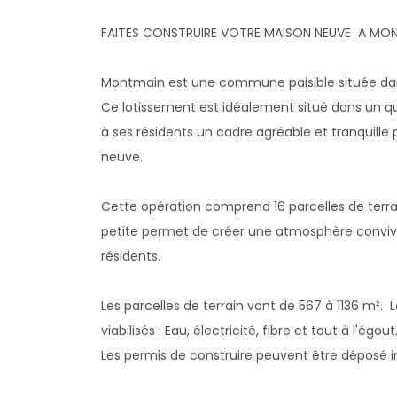
FAITES CONSTRUIRE VOTRE MAISON NEUVE A MO
Montmain est une commune paisible située da
Ce lotissement est idéalement situé dans un qua
à ses résidents un cadre agréable et tranquille 
neuve.
Cette opération comprend 16 parcelles de terrai
petite permet de créer une atmosphère convivi
résidents.
Les parcelles de terrain vont de 567 à 1136 m². 
viabilisés : Eau, électricité, fibre et tout à l'égout
Les permis de construire peuvent être déposé