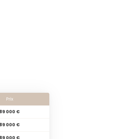
Prix
89 000 €
89 000 €
89 000 €