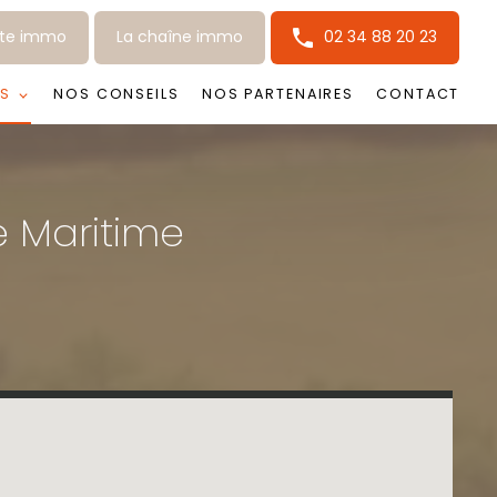
tte immo
La chaîne immo
02 34 88 20 23
S
NOS CONSEILS
NOS PARTENAIRES
CONTACT
e Maritime