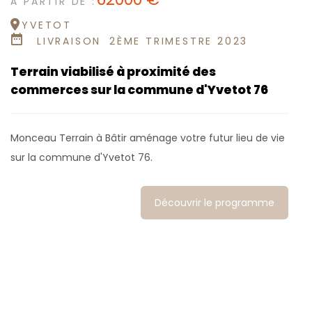
À PARTIR DE :
YVETOT
LIVRAISON
2ÈME TRIMESTRE 2023
Terrain viabilisé à proximité des
commerces sur la commune d'Yvetot 76
Monceau Terrain à Bâtir aménage votre futur lieu de vie
sur la commune d'Yvetot 76.
Découvrir le programme