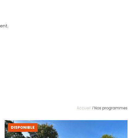
ent.
Accueil
Nos programmes
DISPONIBLE