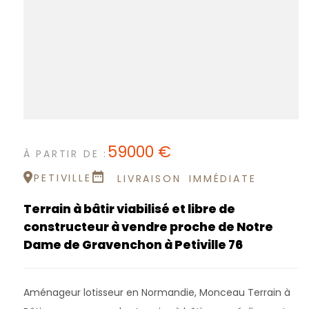
59000 €
À PARTIR DE :
PETIVILLE
LIVRAISON
IMMÉDIATE
Terrain à bâtir viabilisé et libre de
constructeur à vendre proche de Notre
Dame de Gravenchon à Petiville 76
Aménageur lotisseur en Normandie, Monceau Terrain à