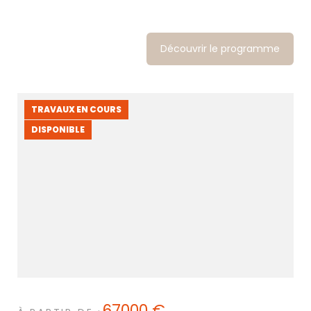
Découvrir le programme
TRAVAUX EN COURS
DISPONIBLE
67000 €