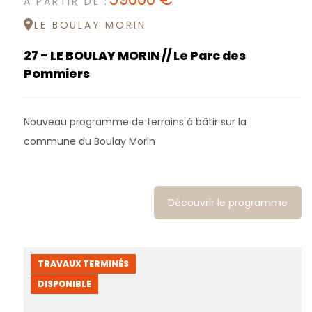
À PARTIR DE :
LE BOULAY MORIN
27 - LE BOULAY MORIN // Le Parc des
Pommiers
Nouveau programme de terrains à bâtir sur la
commune du Boulay Morin
Découvrir le programme
TRAVAUX TERMINÉS
DISPONIBLE