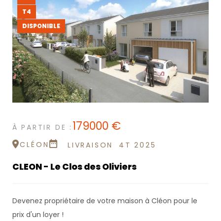
T4
DISPONIBLE
179000 €
À PARTIR DE :
CLÉON
LIVRAISON
4T 2025
CLEON - Le Clos des Oliviers
Devenez propriétaire de votre maison à Cléon pour le
prix d'un loyer !