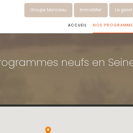
Groupe Monceau
Immobilier
La gaze
ACCUEIL
NOS PROGRAMME
 programmes neufs en Sein