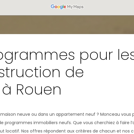
rogrammes pour le
nstruction de
 à Rouen
 une maison neuve ou dans un appartement neuf ? Monceau vous 
 de programmes immobiliers neufs. Que vous cherchiez à faire l’
t locatif. Nos offres répondent aux critères de chacun et nos co