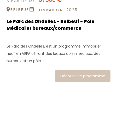
À PARTIR DE :
BELBEUF
LIVRAISON
2025
Le Parc des Ondelles - Belbeuf - Pole
Médical et bureaux/commerce
Le Parc des Ondelles, est un programme immobilier
neuf en VEFA offrant des locaux commerciaux, des
bureaux et un pôle ...
Découvrir le programme